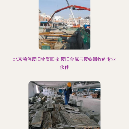
北京鸿伟废旧物资回收 废旧金属与废铁回收的专业
伙伴