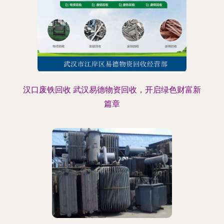
汉口废铁回收 武汉易德物资回收，开启绿色财富新
篇章