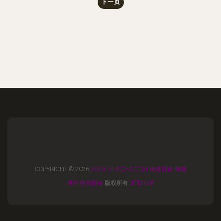
下一页
COPYRIGHT © 2026
WWW.YNWZHS.COM
物资回收
腾源
再生物资回收
版权所有
SITEMAP