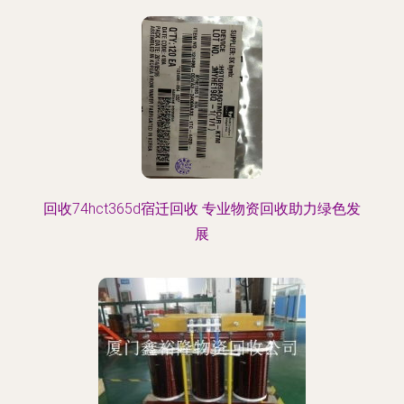
回收74hct365d宿迁回收 专业物资回收助力绿色发
展