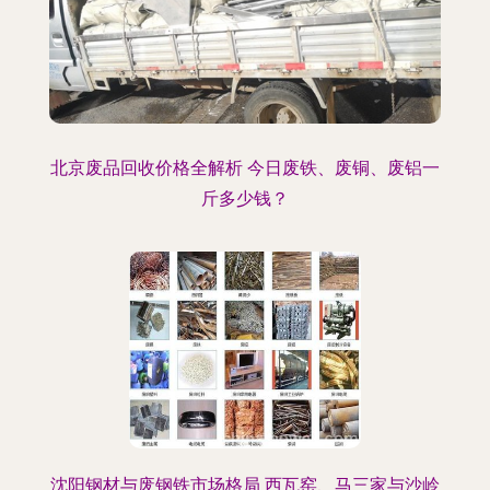
北京废品回收价格全解析 今日废铁、废铜、废铝一
斤多少钱？
沈阳钢材与废钢铁市场格局 西瓦窑、马三家与沙岭