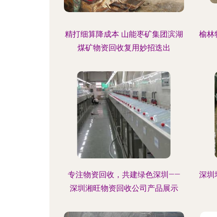
精打细算降成本 山能枣矿集团滨湖
榆林
煤矿物资回收复用妙招迭出
专注物资回收，共建绿色深圳——
深圳
深圳湘旺物资回收公司产品展示