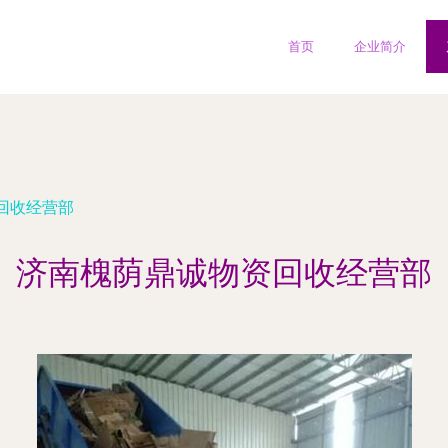
首页
企业简介
回收经营部
济南槐荫鼎诚物资回收经营部