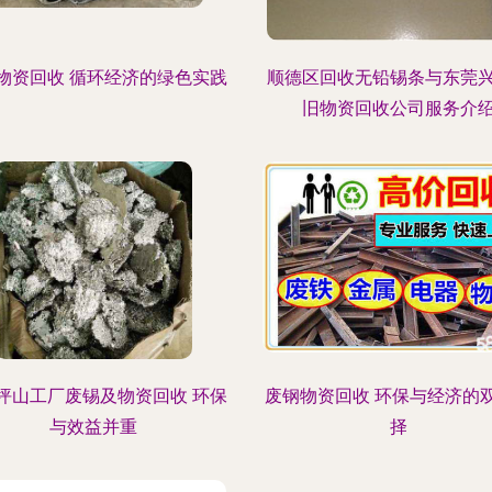
物资回收 循环经济的绿色实践
顺德区回收无铅锡条与东莞
旧物资回收公司服务介
坪山工厂废锡及物资回收 环保
废钢物资回收 环保与经济的
与效益并重
择