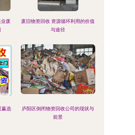
兴业废
废旧物资回收 资源循环利用的价值
绍
与途径
双赢选
庐阳区倒闭物资回收公司的现状与
前景