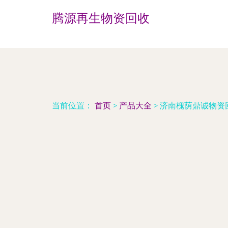
腾源再生物资回收
当前位置：
首页
>
产品大全
>
济南槐荫鼎诚物资