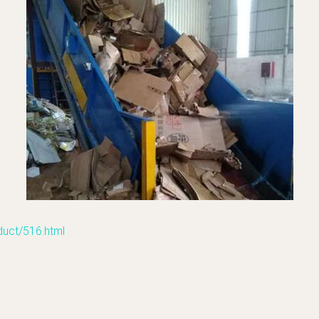
t/516.html