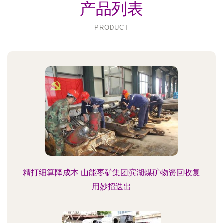
产品列表
PRODUCT
精打细算降成本 山能枣矿集团滨湖煤矿物资回收复
用妙招迭出