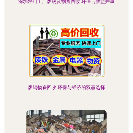
深圳坪山工厂废锡及物资回收 环保与效益并重
废钢物资回收 环保与经济的双赢选择