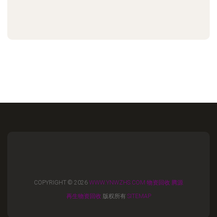
COPYRIGHT © 2026
WWW.YNWZHS.COM
物资回收
腾源
再生物资回收
版权所有
SITEMAP