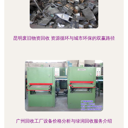
昆明废旧物资回收 资源循环与城市环保的双赢路径
广州回收工厂设备价格分析与绿润回收服务介绍