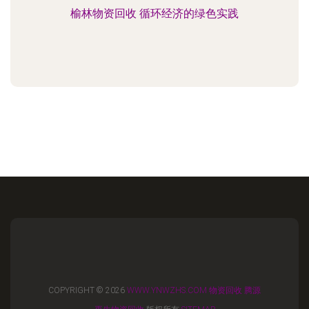
榆林物资回收 循环经济的绿色实践
COPYRIGHT © 2026
WWW.YNWZHS.COM
物资回收
腾源