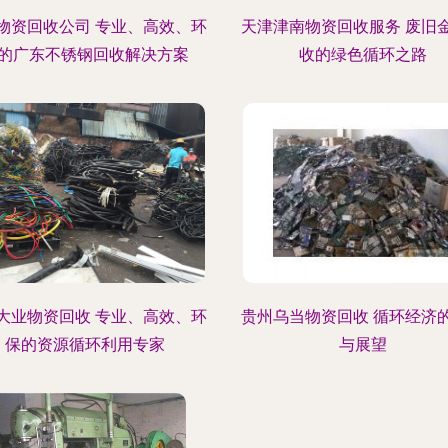
物资回收公司 专业、高效、环
天津津南物资回收服务 废旧
的广东不锈钢回收解决方案
收的绿色循环之路
大业物资回收 专业、高效、环
贵州乌当物资回收 循环经济
保的资源循环利用专家
与展望