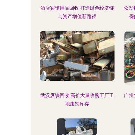
酒店宾馆用品回收 打造绿色经济链
众发
与资产增值新路径
保
武汉废铁回收 高价大量收购工厂工
广州
地废铁库存