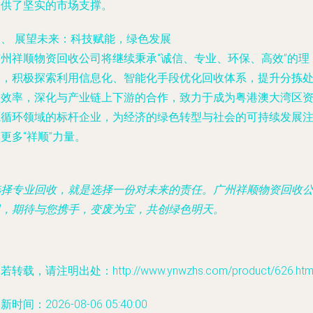
提供了坚实的市场支撑。
四、 展望未来：科技赋能，绿色发展
广州祥顺物资回收公司将继续秉承“诚信、专业、环保、高效”的理
念，积极探索利用信息化、智能化手段优化回收体系，提升分拣
理效率，深化与产业链上下游的合作，致力于成为粤港澳大湾区
源循环领域的标杆企业，为经济的绿色转型与社会的可持续发展
更多“祥顺”力量。
选择专业回收，就是选择一份对未来的责任。广州祥顺物资回收
司，期待与您携手，变废为宝，共创绿色明天。
若转载，请注明出处：http://www.ynwzhs.com/product/626.htm
新时间：2026-08-06 05:40:00