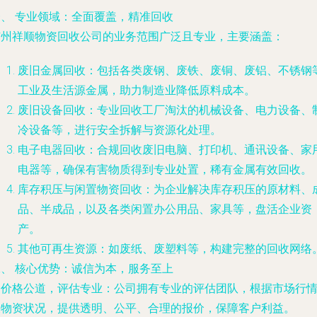
一、 专业领域：全面覆盖，精准回收
广州祥顺物资回收公司的业务范围广泛且专业，主要涵盖：
废旧金属回收
：包括各类废钢、废铁、废铜、废铝、不锈钢
工业及生活源金属，助力制造业降低原料成本。
废旧设备回收
：专业回收工厂淘汰的机械设备、电力设备、
冷设备等，进行安全拆解与资源化处理。
电子电器回收
：合规回收废旧电脑、打印机、通讯设备、家
电器等，确保有害物质得到专业处置，稀有金属有效回收。
库存积压与闲置物资回收
：为企业解决库存积压的原材料、
品、半成品，以及各类闲置办公用品、家具等，盘活企业资
产。
其他可再生资源
：如废纸、废塑料等，构建完整的回收网络
二、 核心优势：诚信为本，服务至上
.
价格公道，评估专业
：公司拥有专业的评估团队，根据市场行
及物资状况，提供透明、公平、合理的报价，保障客户利益。