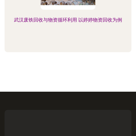
武汉废铁回收与物资循环利用 以婷婷物资回收为例