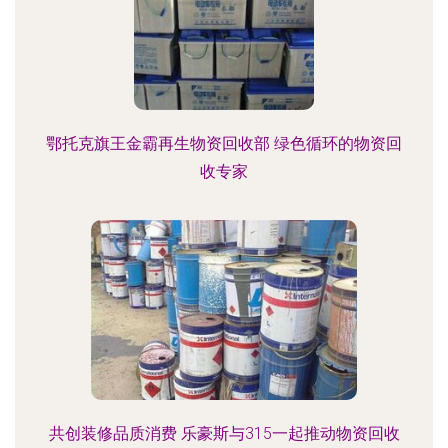
鄂托克旗王金霸再生物资回收部 绿色循环的物资回
收专家
共创装修品质消费 乐豪斯与315一起推动物资回收