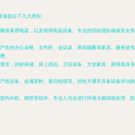
要涵盖以下几大类别：
脑等家用电器，以及商用电器设备。专业的回收团队确保安全拆
产生的办公桌椅、文件柜、会议桌、屏风隔断等家具。服务提供
费。
需求，回收床铺、床上用品、卫浴设备、大堂家具、厨房器具等
产线设备、金属原料、废旧电缆等。回收方通常具备设备评估能
室内外机、铜管等组件。专业人员会进行环保冷媒回收处理，防