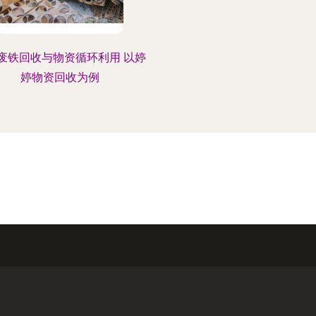
废铁回收与物资循环利用 以婷
婷物资回收为例