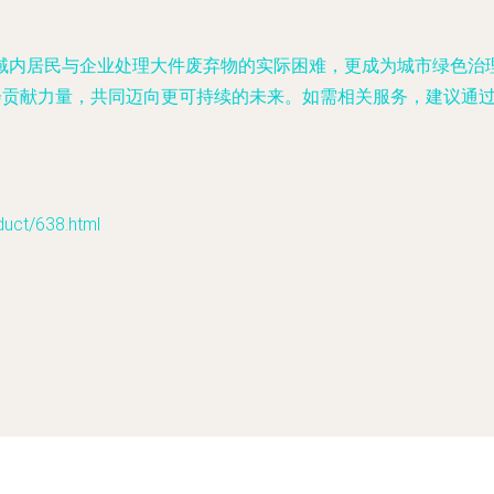
域内居民与企业处理大件废弃物的实际困难，更成为城市绿色治
社会贡献力量，共同迈向更可持续的未来。如需相关服务，建议通
t/638.html