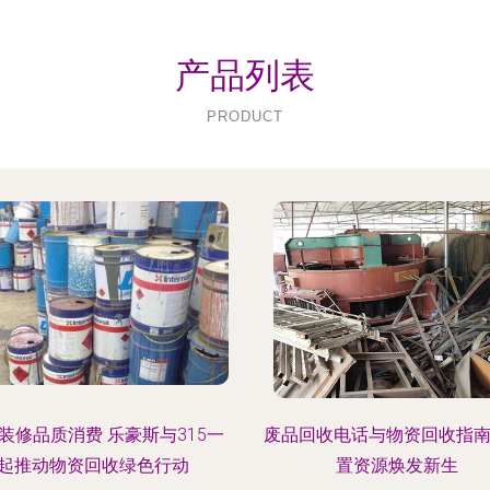
产品列表
PRODUCT
装修品质消费 乐豪斯与315一
废品回收电话与物资回收指南
起推动物资回收绿色行动
置资源焕发新生