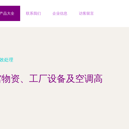
产品大全
联系我们
企业信息
访客留言
效处理
馆物资、工厂设备及空调高