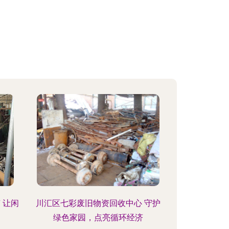
 让闲
川汇区七彩废旧物资回收中心 守护
绿色家园，点亮循环经济