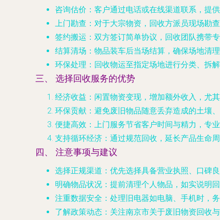
咨询估价
：客户通过电话或在线渠道联系，提供
上门勘查
：对于大宗物资，回收方派员现场勘查
签约搬运
：双方签订简单协议，回收团队携带专
结算清场
：物品装车后当场结算，确保场地清理
环保处理
：回收物运至指定场地进行分类、拆解
三、 选择回收服务的优势
经济收益
：闲置物资变现，增加额外收入，尤其
环保贡献
：避免废旧物品随意丢弃造成的土壤、
便捷高效
：上门服务节省客户时间与精力，专业
支持循环经济
：通过规范回收，延长产品生命周
四、 注意事项与建议
选择正规渠道
：优先选择具备营业执照、口碑良
明确物品状况
：提前清理个人物品，如实说明回
注重数据安全
：处理旧电器如电脑、手机时，务
了解政策动态
：关注南京市关于废旧物资回收与