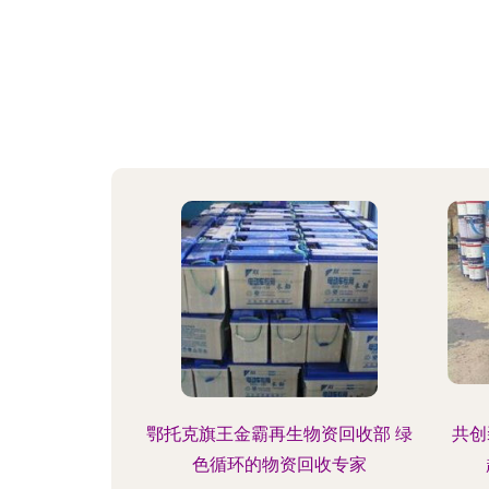
鄂托克旗王金霸再生物资回收部 绿
共创
色循环的物资回收专家