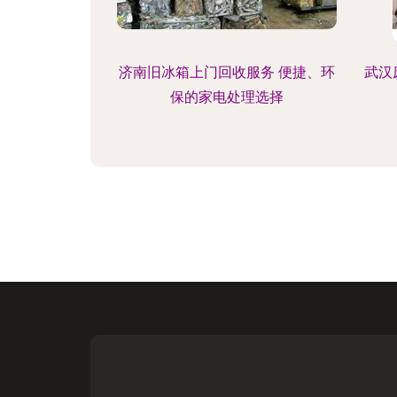
济南旧冰箱上门回收服务 便捷、环
武汉
保的家电处理选择