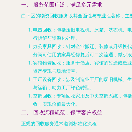
一、 服务范围广泛，满足多元需求
白下区的物资回收服务以其全面性与专业性著称，主
电器回收
：包括废旧电视机、冰箱、洗衣机、电
行拆解与资源化处理。
办公家具回收
：针对企业搬迁、装修或升级换代
分尚可使用的家具经修复后可二次流通，减少浪
宾馆物资回收
：服务于酒店、宾馆的改造或歇业
资产变现与场地清空。
工厂设备回收
：涉及制造业工厂的废旧机械、生
与运输，助力工厂绿色转型。
空调回收
：专项回收家用及中央空调系统，包括
收，实现价值最大化。
二、 回收流程规范，保障客户权益
正规的回收服务通常遵循标准化流程：